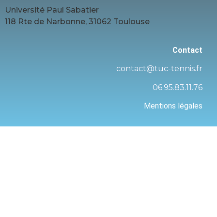
Université Paul Sabatier
118 Rte de Narbonne, 31062 Toulouse
Contact
contact@tuc-tennis.fr
06.95.83.11.76
Mentions légales